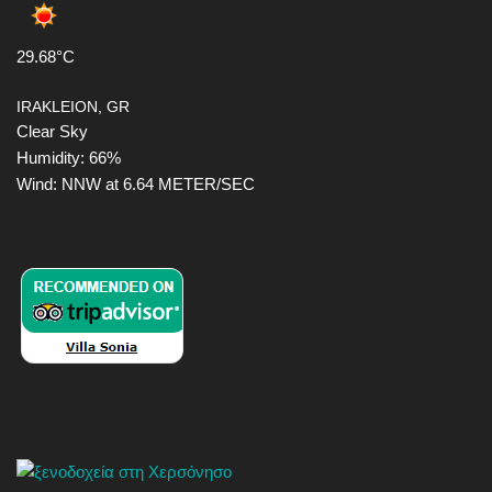
29.68°C
IRAKLEION, GR
Clear Sky
Humidity: 66%
Wind: NNW at 6.64 METER/SEC