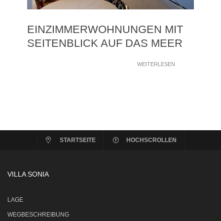
EINZIMMERWOHΝUNGEN MIT
SEITENBLICK AUF DAS MEER
WEITERLESEN
STARTSEITE
HOCHSCROLLEN
VILLA SONIA
LAGE
WEGBESCHREIBUNG