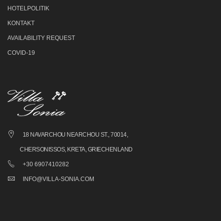
HOTELPOLITIK
KONTAKT
AVAILABILITY REQUEST
COVID-19
18 NAVARCHOU NEARCHOU ST., 70014,
CHERSONISSOS, KRETA, GRIECHENLAND
+30 6907410282
INFO@VILLA-SONIA.COM