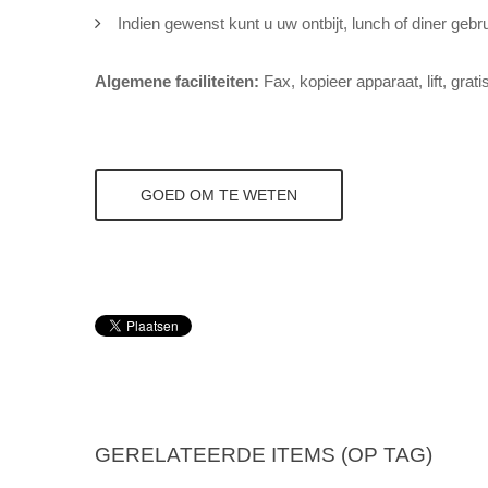
Indien gewenst kunt u uw ontbijt, lunch of diner gebru
Algemene faciliteiten:
Fax, kopieer apparaat, lift, grat
GOED OM TE WETEN
GERELATEERDE ITEMS (OP TAG)