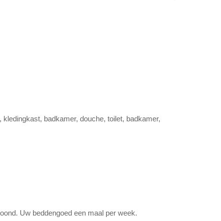
nk, kledingkast, badkamer, douche, toilet, badkamer,
hoond. Uw beddengoed een maal per week.