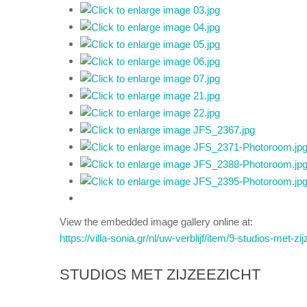
View the embedded image gallery online at:
https://villa-sonia.gr/nl/uw-verblijf/item/9-studios-met-
STUDIOS MET ZIJZEEZICHT