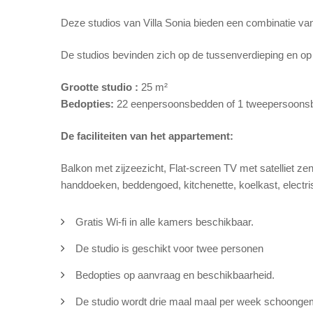
Deze studios van Villa Sonia bieden een combinatie va
De studios bevinden zich op de tussenverdieping en op
Grootte studio :
25 m²
Bedopties:
22 eenpersoonsbedden of 1 tweepersoons
De faciliteiten van het appartement:
Balkon met zijzeezicht, Flat-screen TV met satelliet zen
handdoeken, beddengoed, kitchenette, koelkast, electr
Gratis Wi-fi in alle kamers beschikbaar.
De studio is geschikt voor twee personen
Bedopties op aanvraag en beschikbaarheid.
De studio wordt drie maal maal per week schoong