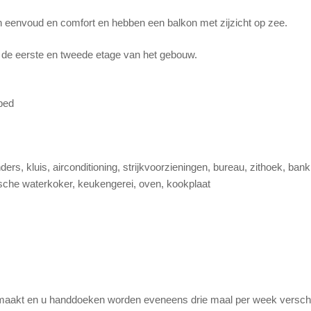
n eenvoud en comfort en hebben een balkon met zijzicht op zee.
 de eerste en tweede etage van het gebouw.
bed
ders, kluis, airconditioning, strijkvoorzieningen, bureau, zithoek, ba
ische waterkoker, keukengerei, oven, kookplaat
emaakt en u handdoeken worden eveneens drie maal per week versc