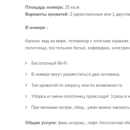
Площадь номера:
25 кв.м
Варианты кроватей:
2 односпальные или 1 двусп
В номере :
балкон, вид на море, телевизор с плоским экраном,
полотенца, постельное белье, кофеварка, электрич
Бесплатный Wi-Fi.
В номере могут разместиться два человека.
Тип кроватей по запросу или по возможности.
Уборка и смена полотенец происходит 3 раза в 
При желании затрак, обед , ужин можно заказат
Общие услуги:
факс,ксерокс, лифт, бесплатная о