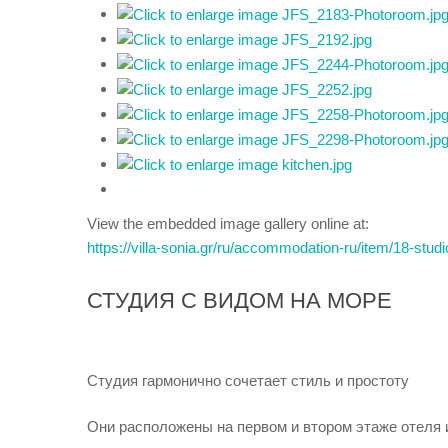
View the embedded image gallery online at:
https://villa-sonia.gr/ru/accommodation-ru/item/18-stu
СТУДИЯ С ВИДОМ НА МОРЕ
Студия гармонично сочетает стиль и простоту
Они расположены на первом и втором этаже отеля 