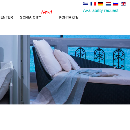
Availability request
CENTER
SONIA CITY
КОНТАКТЫ