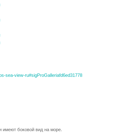
dios-sea-view-ru#sigProGalleriafd6ed31778
и имеют боковой вид на море.