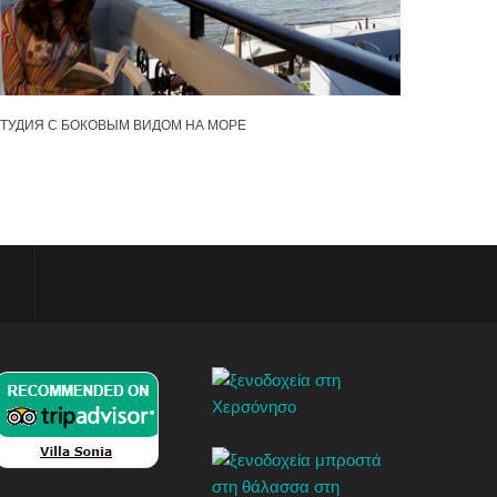
ТУДИЯ С БОКОВЫМ ВИДОМ НА МОРЕ