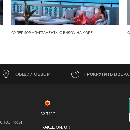
СУПЕРИОР АПАРТАМЕНТЫ С ВИДОМ НА МОРЕ
С
ОБЩИЙ ОБЗОР
ПРОКРУТИТЬ ВВЕРХ
32.71°C
CHOU, 70014,
IRAKLEION, GR