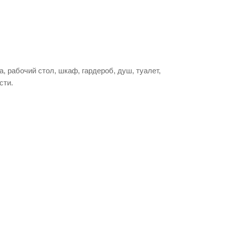
, рабочий стол, шкаф, гардероб, душ, туалет,
сти.