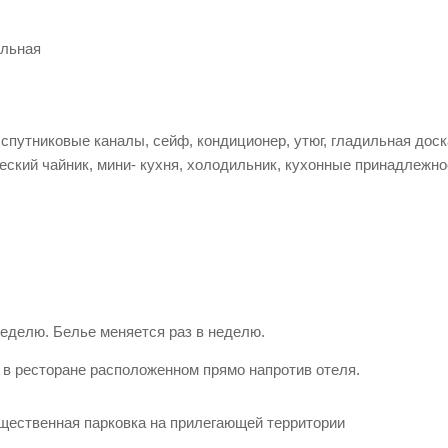
альная
 спутниковые каналы, сейф, кондиционер, утюг, гладильная доска
еский чайник, мини- кухня, холодильник, кухонные принадлежно
неделю. Белье меняется раз в неделю.
ь в ресторане расположенном прямо напротив отеля.
бщественная парковка на прилегающей территории