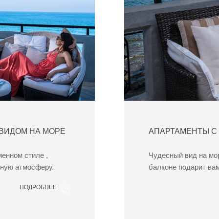
ВИДОМ НА МОРЕ
АПАРТАМЕНТЫ С
енном стиле ,
Чудесный вид на мо
нную атмосферу.
балконе подарит ва
ПОДРОБНЕЕ