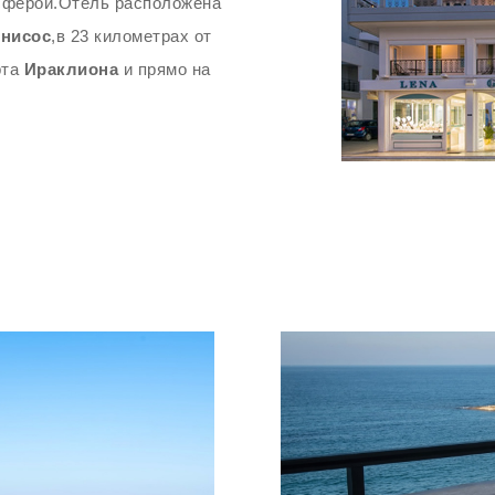
осферой.Отель расположена
нисос
,в 23 километрах от
рта
Ираклиона
и прямо на