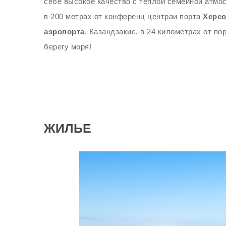
себе высокое качество с тёплой семейной атм
в 200 метрах от конференц центраи порта
Херсо
аэропорта
, Казандзакис, в 24 километрах от по
берегу моря!
ЖИЛЬЕ